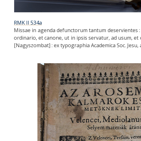
RMK II 534a
Missae in agenda defunctorum tantum deservientes :
ordinario, et canone, ut in ipsis servatur, ad usum,
[Nagyszombat] : ex typographia Academica Soc. Jesu, 