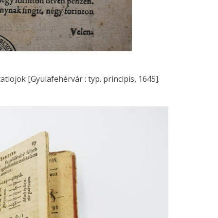
ojok [Gyulafehérvár : typ. principis, 1645].