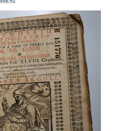
elte.hu