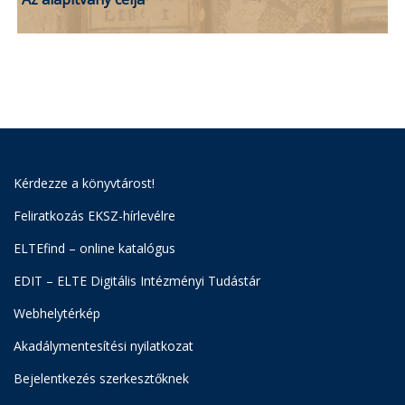
Kérdezze a könyvtárost!
Feliratkozás EKSZ-hírlevélre
ELTEfind – online katalógus
EDIT – ELTE Digitális Intézményi Tudástár
Webhelytérkép
Akadálymentesítési nyilatkozat
Bejelentkezés szerkesztőknek