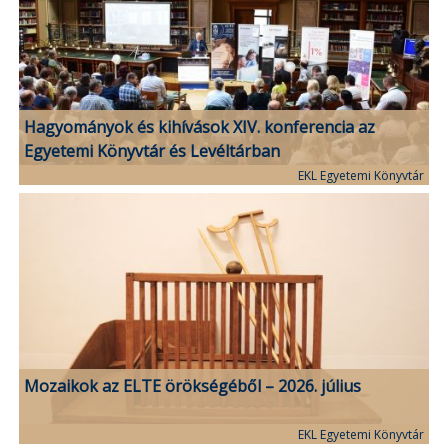
Hagyományok és kihívások XIV. konferencia az
Egyetemi Könyvtár és Levéltárban
EKL Egyetemi Könyvtár
Mozaikok az ELTE örökségéből – 2026. július
EKL Egyetemi Könyvtár