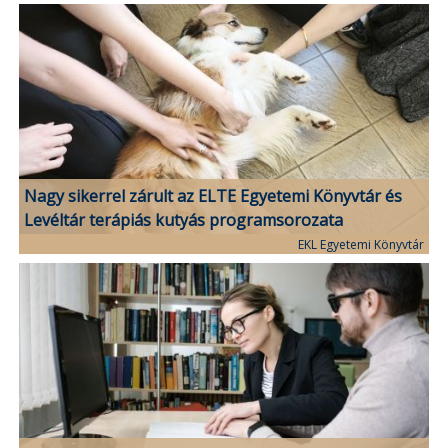
Nagy sikerrel zárult az ELTE Egyetemi Könyvtár és
Levéltár terápiás kutyás programsorozata
EKL Egyetemi Könyvtár