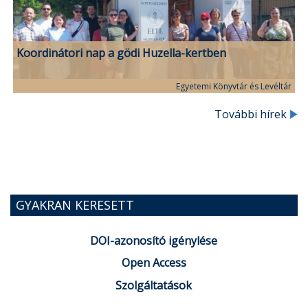
Koordinátori nap a gödi Huzella-kertben
Egyetemi Könyvtár és Levéltár
További hírek
GYAKRAN KERESETT
DOI-azonosító igénylése
Open Access
Szolgáltatások