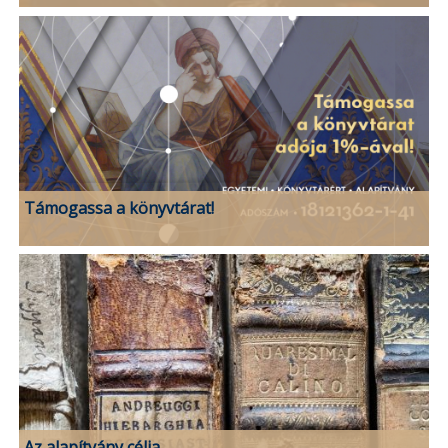
Támogassa a könyvtárat!
Az alapítvány célja