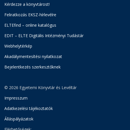
Kérdezze a könyvtárost!
Feliratkozás EKSZ-hírlevélre
ELTEfind – online katalógus
EDIT – ELTE Digitális Intézményi Tudástár
Webhelytérkép
Akadálymentesítési nyilatkozat
Bejelentkezés szerkesztőknek
© 2026 Egyetemi Könyvtár és Levéltár
Impresszum
Adatkezelési tájékoztatók
Álláspályázatok
Elérhetőségek: