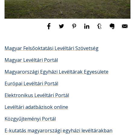
Magyar Felsőoktatási Levéltári Szövetség
Magyar Levéltári Portál
Magyarországi Egyházi Levéltárak Egyesülete
Európai Levéltári Portál
Elektronikus Levéltári Portál
Levéltári adatbázisok online
Közgyűjteményi Portál
E-kutatás magyarországi egyházi levéltárakban