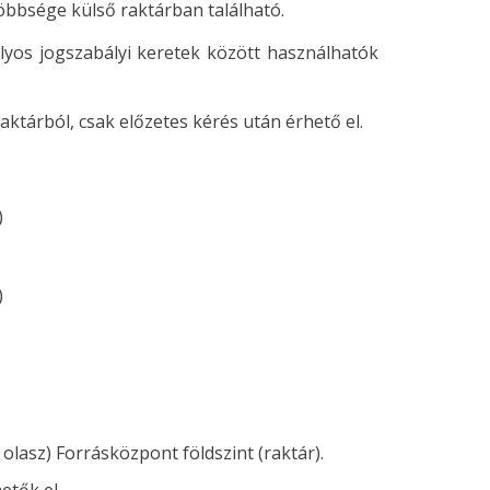
bbsége külső raktárban található.
lyos jogszabályi keretek között használhatók
ktárból, csak előzetes kérés után érhető el.
)
)
olasz) Forrásközpont földszint (raktár).