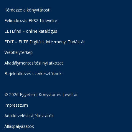
Kérdezze a könyvtárost!
Feliratkozás EKSZ-hírlevélre
ELTEfind – online katalógus
EDIT – ELTE Digitális Intézményi Tudástár
Webhelytérkép
Akadálymentesítési nyilatkozat
Bejelentkezés szerkesztőknek
© 2026 Egyetemi Könyvtár és Levéltár
Impresszum
Adatkezelési tájékoztatók
Álláspályázatok