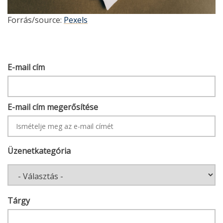
Forrás/source:
Pexels
E-
E-mail cím
MAIL
CÍM
E-mail cím megerősítése
Üzenetkategória
Tárgy