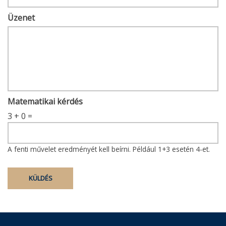
Üzenet
Matematikai kérdés
3 + 0 =
A fenti művelet eredményét kell beírni. Például 1+3 esetén 4-et.