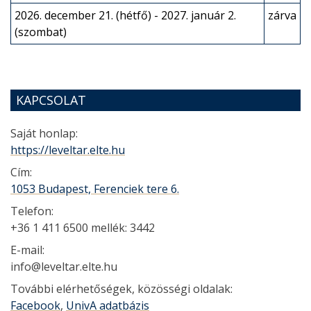
2026. december 21. (hétfő) - 2027. január 2.
zárva
(szombat)
KAPCSOLAT
Saját honlap:
https://leveltar.elte.hu
Cím:
1053 Budapest, Ferenciek tere 6.
Telefon:
+36 1 411 6500 mellék: 3442
E-mail:
info@leveltar.elte.hu
További elérhetőségek, közösségi oldalak:
Facebook
,
UnivA adatbázis