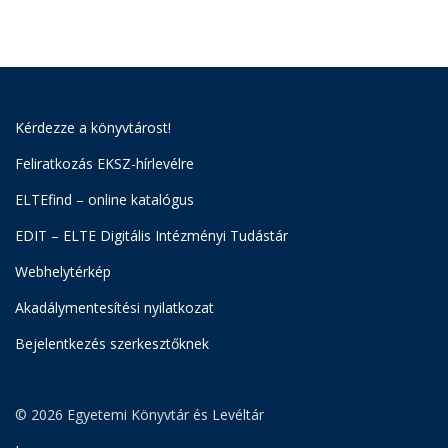
Kérdezze a könyvtárost!
Feliratkozás EKSZ-hírlevélre
ELTEfind – online katalógus
EDIT – ELTE Digitális Intézményi Tudástár
Webhelytérkép
Akadálymentesítési nyilatkozat
Bejelentkezés szerkesztőknek
© 2026 Egyetemi Könyvtár és Levéltár