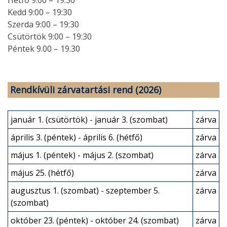
Hétfő 9:00 – 19:30
Kedd 9:00 – 19:30
Szerda 9:00 – 19:30
Csütörtök 9:00 – 19:30
Péntek 9.00 – 19.30
Rendkívüli zárvatartási rend (2026)
január 1. (csütörtök) - január 3. (szombat)
zárva
április 3. (péntek) - április 6. (hétfő)
zárva
május 1. (péntek) - május 2. (szombat)
zárva
május 25. (hétfő)
zárva
augusztus 1. (szombat) - szeptember 5.
zárva
(szombat)
október 23. (péntek) - október 24. (szombat)
zárva