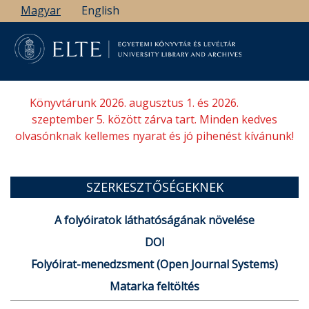
Ugrás
Magyar
English
a
tartalomra
Könyvtárunk 2026. augusztus 1. és 2026.
szeptember 5. között zárva tart. Minden kedves
olvasónknak kellemes nyarat és jó pihenést kívánunk!
SZERKESZTŐSÉGEKNEK
A folyóiratok láthatóságának növelése
DOI
Folyóirat-menedzsment (Open Journal Systems)
Matarka feltöltés