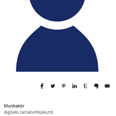
Munkakör
digitális tartalomfejlesztő