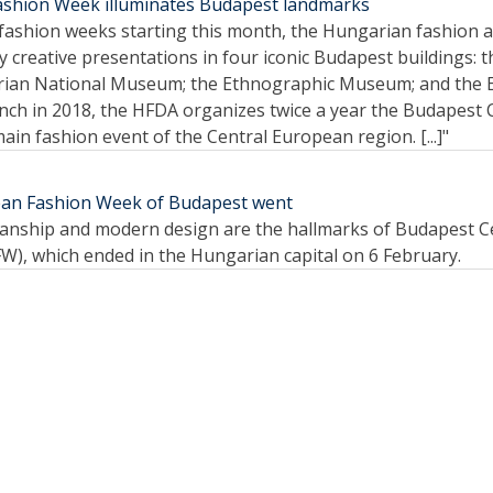
ashion Week illuminates Budapest landmarks
or fashion weeks starting this month, the Hungarian fashion
y creative presentations in four iconic Budapest buildings: 
rian National Museum; the Ethnographic Museum; and the E
launch in 2018, the HFDA organizes twice a year the Budapest
in fashion event of the Central European region. [...]"
an Fashion Week of Budapest went
manship and modern design are the hallmarks of Budapest 
), which ended in the Hungarian capital on 6 February.