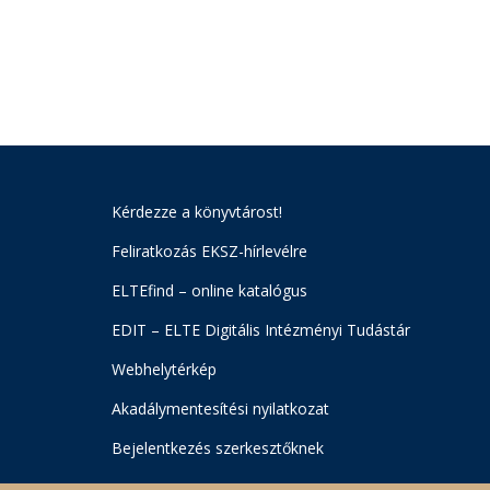
Kérdezze a könyvtárost!
Feliratkozás EKSZ-hírlevélre
ELTEfind – online katalógus
EDIT – ELTE Digitális Intézményi Tudástár
Webhelytérkép
Akadálymentesítési nyilatkozat
Bejelentkezés szerkesztőknek