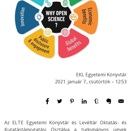
EKL Egyetemi Könyvtár
2021. január 7., csütörtök – 12:53
Az ELTE Egyetemi Könyvtár és Levéltár Oktatás- és
Kutatástámogatási Osztálya a tudományos ügyek