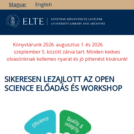
Ugrás
Magyar
English
a
tartalomra
Könyvtárunk 2026. augusztus 1. és 2026.
szeptember 5. között zárva tart. Minden kedves
olvasónknak kellemes nyarat és jó pihenést kívánunk!
SIKERESEN LEZAJLOTT AZ OPEN
SCIENCE ELŐADÁS ÉS WORKSHOP