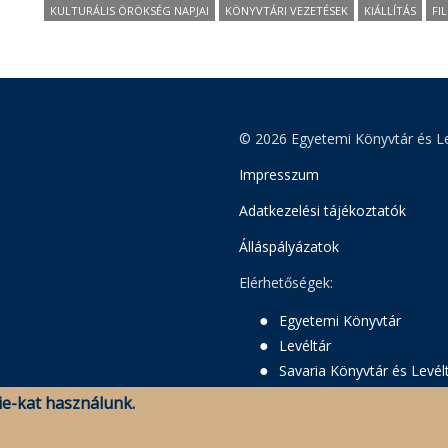
KULTURÁLIS ÖRÖKSÉG NAPJAI
KÖNYVTÁRI VEZETÉSEK
KIÁLLÍTÁS
FI
© 2026 Egyetemi Könyvtár és Le
Impresszum
Adatkezelési tájékoztatók
Álláspályázatok
Elérhetőségek:
Egyetemi Könyvtár
Levéltár
Savaria Könyvtár és Levél
e-kat használunk.