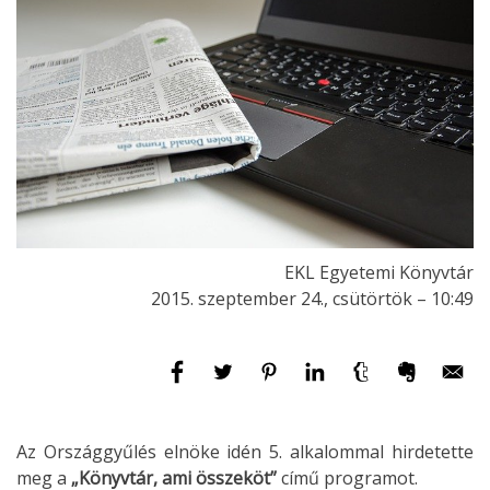
EKL Egyetemi Könyvtár
2015. szeptember 24., csütörtök – 10:49
Az Országgyűlés elnöke idén 5. alkalommal hirdetette
meg a
„Könyvtár, ami összeköt”
című programot.