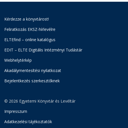
Kérdezze a könyvtárost!
Feliratkozás EKSZ-hírlevélre
ELTEfind – online katalógus
EDIT – ELTE Digitális Intézményi Tudástár
Webhelytérkép
Akadálymentesítési nyilatkozat
Bejelentkezés szerkesztőknek
© 2026 Egyetemi Könyvtár és Levéltár
Impresszum
Adatkezelési tájékoztatók