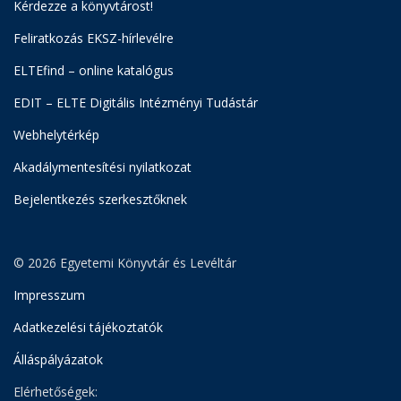
Kérdezze a könyvtárost!
Feliratkozás EKSZ-hírlevélre
ELTEfind – online katalógus
EDIT – ELTE Digitális Intézményi Tudástár
Webhelytérkép
Akadálymentesítési nyilatkozat
Bejelentkezés szerkesztőknek
© 2026 Egyetemi Könyvtár és Levéltár
Impresszum
Adatkezelési tájékoztatók
Álláspályázatok
Elérhetőségek: