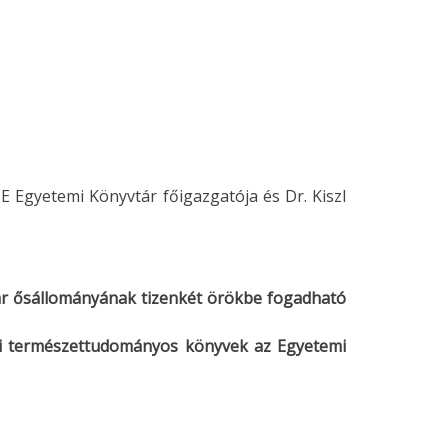
TE Egyetemi Könyvtár főigazgatója és Dr. Kiszl
r ősállományának tizenkét örökbe fogadható
ri természettudományos könyvek az Egyetemi