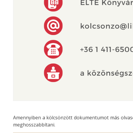
Amennyiben a kölcsönzött dokumentumot más olvasó 
meghosszabbítani.