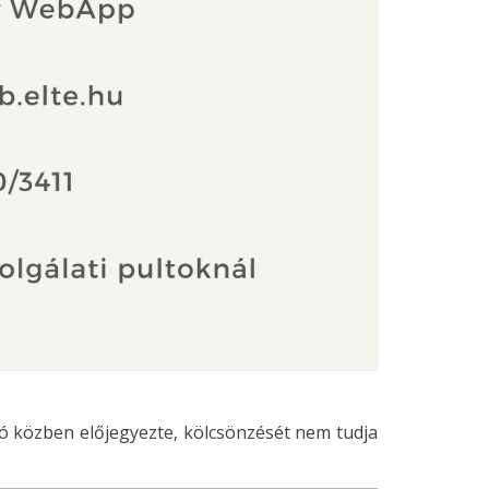
közben előjegyezte, kölcsönzését nem tudja