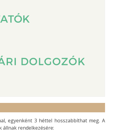
al, egyenként 3 héttel hosszabbíthat meg. A
 állnak rendelkezésére: