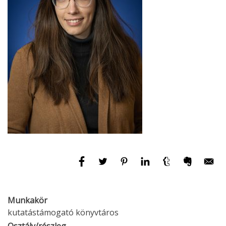
Munkakör
kutatástámogató könyvtáros