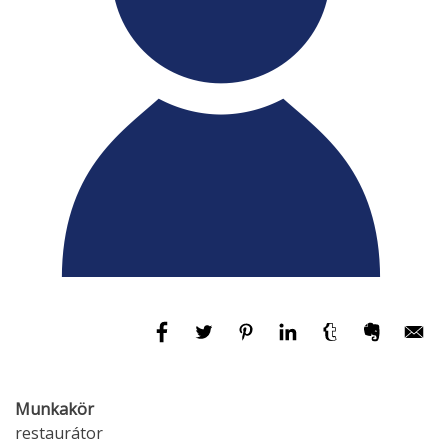
Munkakör
restaurátor