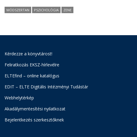
MÓDSZERTAN
PSZICHOLÓGIA
ZENE
Kérdezze a könyvtárost!
Feliratkozás EKSZ-hírlevélre
ELTEfind – online katalógus
EDIT – ELTE Digitális Intézményi Tudástár
Webhelytérkép
Akadálymentesítési nyilatkozat
Bejelentkezés szerkesztőknek