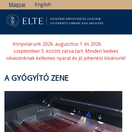
Ugrás
Magyar
English
a
tartalomra
Könyvtárunk 2026. augusztus 1. és 2026.
szeptember 5. között zárva tart. Minden kedves
olvasónknak kellemes nyarat és jó pihenést kívánunk!
A GYÓGYÍTÓ ZENE