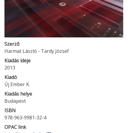
Szerző
Harmat László - Tardy József
Kiadás ideje
2013
Kiadó
Új Ember K.
Kiadás helye
Budapest
ISBN
978-963-9981-32-4
OPAC link