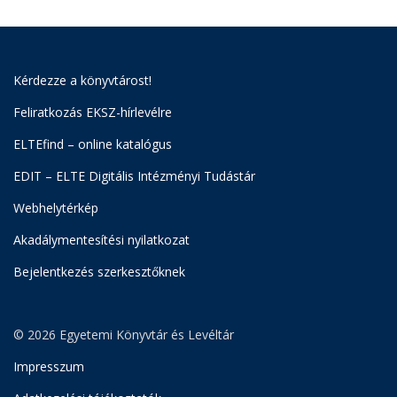
Kérdezze a könyvtárost!
Feliratkozás EKSZ-hírlevélre
ELTEfind – online katalógus
EDIT – ELTE Digitális Intézményi Tudástár
Webhelytérkép
Akadálymentesítési nyilatkozat
Bejelentkezés szerkesztőknek
© 2026 Egyetemi Könyvtár és Levéltár
Impresszum