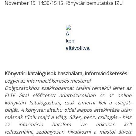
November 19. 14:30-15:15 Könyvtár bemutatása IZU
Könyvtári katalógusok használata, információkeresés
Legyél az információkeresés mestere!
Dolgozatokhoz szakirodalmat találni remekül lehet az
ELTE által előfizetett adatbázisokban és az online
könyvtári katalógusban, csak ismerni kell a csínját-
bínját. A konyvtar.elte.hu oldal alapos áttekintése után
másnak tűnik majd a világ. Siker, pénz, csillogás - hisz
az információ hatalom. De etikusan kell
felhasználni, szabályosan hivatkozni a mástól átvett