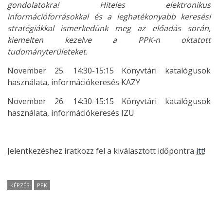
gondolatokra! Hiteles elektronikus
információforrásokkal és a leghatékonyabb keresési
stratégiákkal ismerkedünk meg az előadás során,
kiemelten kezelve a PPK-n oktatott
tudományterületeket.
November 25. 14:30-15:15 Könyvtári katalógusok
használata, információkeresés KAZY
November 26. 14:30-15:15 Könyvtári katalógusok
használata, információkeresés IZU
Jelentkezéshez iratkozz fel a kiválasztott időpontra
itt
!
KÉPZÉS
PPK