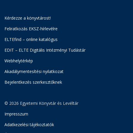
Kérdezze a könyvtárost!
Feliratkozás EKSZ-hírlevélre
ELTEfind – online katalógus
EDIT – ELTE Digitális Intézményi Tudástár
Webhelytérkép
Akadálymentesítési nyilatkozat
Bejelentkezés szerkesztőknek
© 2026 Egyetemi Könyvtár és Levéltár
Impresszum
Adatkezelési tájékoztatók