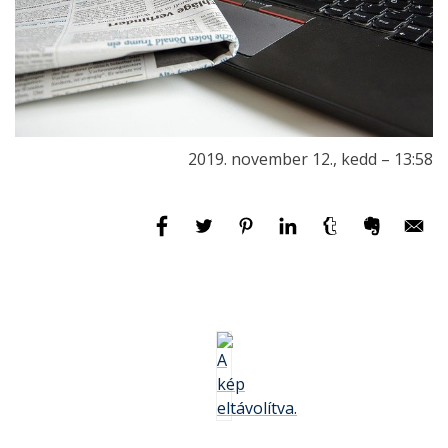
2019. november 12., kedd – 13:58