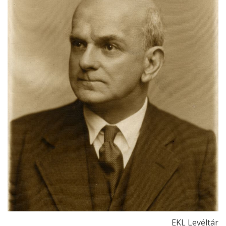
EKL Levéltár