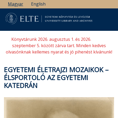
Ugrás
Magyar
English
a
tartalomra
Könyvtárunk 2026. augusztus 1. és 2026.
szeptember 5. között zárva tart. Minden kedves
olvasónknak kellemes nyarat és jó pihenést kívánunk!
EGYETEMI ÉLETRAJZI MOZAIKOK –
ÉLSPORTOLÓ AZ EGYETEMI
KATEDRÁN