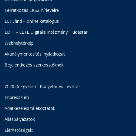
Feliratkozás EKSZ-hírlevélre
ELTEfind – online katalógus
EDIT – ELTE Digitális Intézményi Tudástár
Webhelytérkép
Akadálymentesítési nyilatkozat
Bejelentkezés szerkesztőknek
© 2026 Egyetemi Könyvtár és Levéltár
Impresszum
Adatkezelési tájékoztatók
Álláspályázatok
Elérhetőségek: