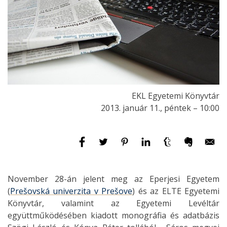
EKL Egyetemi Könyvtár
2013. január 11., péntek – 10:00
November 28-án jelent meg az Eperjesi Egyetem
(
Prešovská univerzita v Prešove
) és az ELTE Egyetemi
Könyvtár, valamint az Egyetemi Levéltár
együttműködésében kiadott monográfia és adatbázis