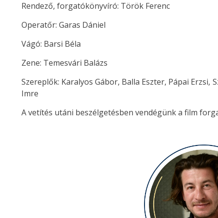
Rendező, forgatókönyvíró: Török Ferenc
Operatőr: Garas Dániel
Vágó: Barsi Béla
Zene: Temesvári Balázs
Szereplők: Karalyos Gábor, Balla Eszter, Pápai Erzsi, 
Imre
A vetítés utáni beszélgetésben vendégünk a film forg