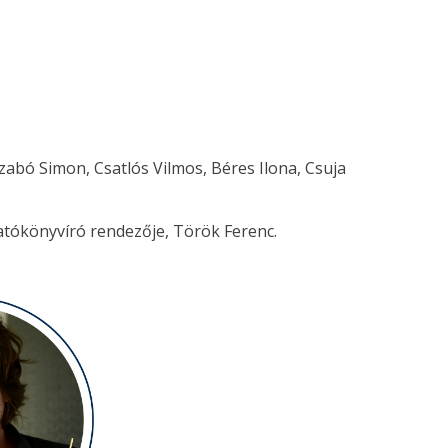
Szabó Simon, Csatlós Vilmos, Béres Ilona, Csuja
atókönyvíró rendezője, Török Ferenc.