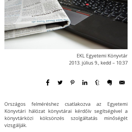
EKL Egyetemi Könyvtár
2013. július 9., kedd – 10:37
Országos felméréshez csatlakozva az Egyetemi
Könyvtári hálózat könyvtárai kérdőív segítségével a
könyvtárközi kölcsönzés szolgáltatás minőségét
vizsgálják.