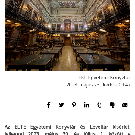
EKL Egyetemi Könyvtár
2023. május 23., kedd – 09:47
Az ELTE Egyetemi Könyvtár és Levéltár kísérleti
jelleggel 2023. május 30. és július 1. között a