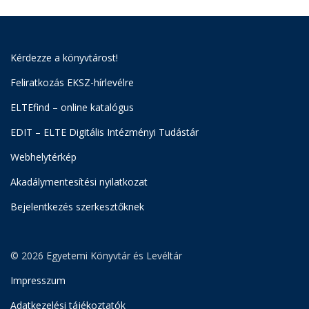
Kérdezze a könyvtárost!
Feliratkozás EKSZ-hírlevélre
ELTEfind – online katalógus
EDIT – ELTE Digitális Intézményi Tudástár
Webhelytérkép
Akadálymentesítési nyilatkozat
Bejelentkezés szerkesztőknek
© 2026 Egyetemi Könyvtár és Levéltár
Impresszum
Adatkezelési tájékoztatók