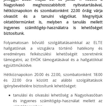
Nagyolvasó meghosszabbított nyitvatartásával,
hétköznapokon és szombatonként 22.00 óráig várja
olvasóit és a tanulni vágyókat. Megnyitjuk
oktatótermünket is, melyben a tanulás mellett
ingyenes számítógép-használatra is lehetőséget
biztosítunk.
Folyamatosan bővülő szolgáltatásainkkal az ELTE
hallgatóinak a vizsgákra történő hatékony és
eredményes felkészülési lehetőségét szeretnénk
támogatni, az EHÖK támogatásával és a hallgatókkal
együttműködve.
Hétköznapokon 20.00 és 22.00, szombatonként 18.00
és 22.00 óra között az alábbi szolgáltatások
igénybevételére biztosítunk lehetőséget:
tanulási és olvasási lehetőség a Nagyolvasóban
és ingyenes számítógép-használat mellett az