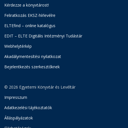
Kérdezze a könyvtárost!
Feliratkozás EKSZ-hírlevélre
ELTEfind – online katalógus
EDIT – ELTE Digitális Intézményi Tudástár
Webhelytérkép
Akadálymentesítési nyilatkozat
Bejelentkezés szerkesztőknek
© 2026 Egyetemi Könyvtár és Levéltár
Impresszum
Adatkezelési tájékoztatók
Álláspályázatok