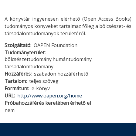
A könyvtár ingyenesen elérhető (Open Access Books)
tudományos könyveket tartalmaz főleg a bölcsészet- és
társadalomtudományok területéről.
Szolgáltató
OAPEN Foundation
Tudományterület
bölcsészettudomány
humántudomány
társadalomtudomány
Hozzáférés
szabadon hozzáférhető
Tartalom
teljes szöveg
Formátum
e-könyv
URL
http://www.oapen.org/home
Próbahozzáférés keretében érhető el
nem