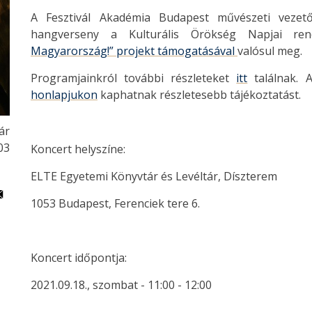
A Fesztivál Akadémia Budapest művészeti vezet
hangverseny a Kulturális Örökség Napjai re
Magyarország!” projekt támogatásával
valósul meg.
Programjainkról további részleteket
itt
találnak. A
honlapjukon
kaphatnak részletesebb tájékoztatást.
ár
03
Koncert helyszíne:
ELTE Egyetemi Könyvtár és Levéltár, Díszterem
1053 Budapest, Ferenciek tere 6.
Koncert időpontja:
2021.09.18., szombat - 11:00 - 12:00