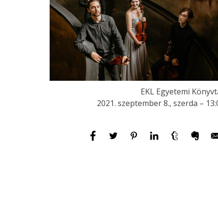
EKL Egyetemi Könyvt
2021. szeptember 8., szerda – 13: