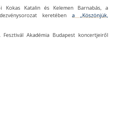
ői Kokas Katalin és Kelemen Barnabás, a
ndezvénysorozat keretében
a „Köszönjük,
 Fesztivál Akadémia Budapest koncertjeiről