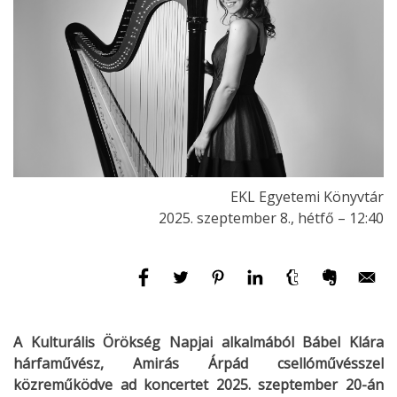
EKL Egyetemi Könyvtár
2025. szeptember 8., hétfő – 12:40
A Kulturális Örökség Napjai alkalmából Bábel Klára
hárfaművész, Amirás Árpád csellóművésszel
közreműködve ad koncertet 2025. szeptember 20-án