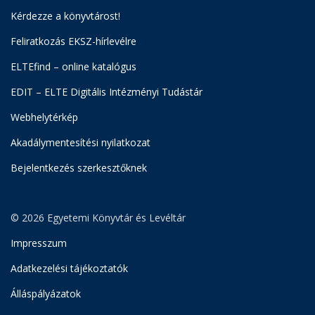
Kérdezze a könyvtárost!
Feliratkozás EKSZ-hírlevélre
ELTEfind – online katalógus
EDIT – ELTE Digitális Intézményi Tudástár
Webhelytérkép
Akadálymentesítési nyilatkozat
Bejelentkezés szerkesztőknek
© 2026 Egyetemi Könyvtár és Levéltár
Impresszum
Adatkezelési tájékoztatók
Álláspályázatok