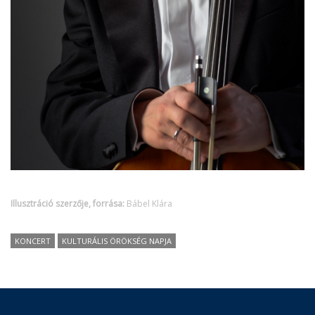
Illusztráció szerzője, forrása:
Bábel Klára
KONCERT
KULTURÁLIS ÖRÖKSÉG NAPJA