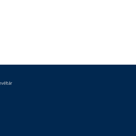
véltár