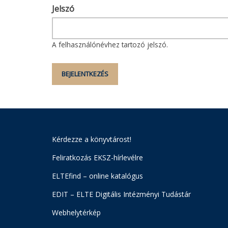
Jelszó
A felhasználónévhez tartozó jelszó.
Kérdezze a könyvtárost!
Feliratkozás EKSZ-hírlevélre
ELTEfind – online katalógus
EDIT – ELTE Digitális Intézményi Tudástár
Webhelytérkép