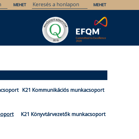
acsoport
K21 Kommunikációs munkacsoport
soport
K21 Könyvtárvezetők munkacsoport