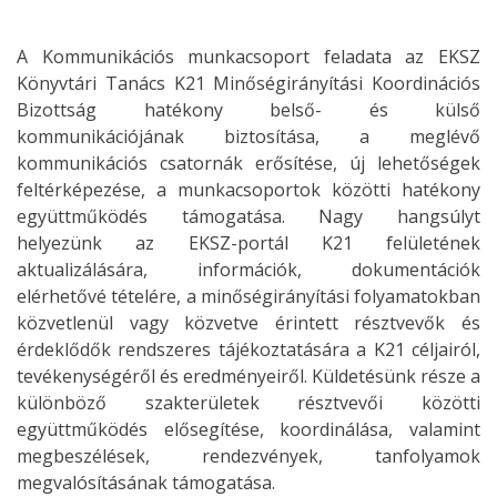
A Kommunikációs munkacsoport feladata az EKSZ
Könyvtári Tanács K21 Minőségirányítási Koordinációs
Bizottság hatékony belső- és külső
kommunikációjának biztosítása, a meglévő
kommunikációs csatornák erősítése, új lehetőségek
feltérképezése, a munkacsoportok közötti hatékony
együttműködés támogatása. Nagy hangsúlyt
helyezünk az EKSZ-portál K21 felületének
aktualizálására, információk, dokumentációk
elérhetővé tételére, a minőségirányítási folyamatokban
közvetlenül vagy közvetve érintett résztvevők és
érdeklődők rendszeres tájékoztatására a K21 céljairól,
tevékenységéről és eredményeiről. Küldetésünk része a
különböző szakterületek résztvevői közötti
együttműködés elősegítése, koordinálása, valamint
megbeszélések, rendezvények, tanfolyamok
megvalósításának támogatása.