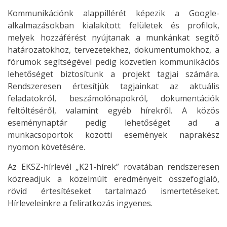
Kommunikációnk alappillérét képezik a Google-
alkalmazásokban kialakított felületek és profilok,
melyek hozzáférést nyújtanak a munkánkat segítő
határozatokhoz, tervezetekhez, dokumentumokhoz, a
fórumok segítségével pedig közvetlen kommunikációs
lehetőséget biztosítunk a projekt tagjai számára.
Rendszeresen értesítjük tagjainkat az aktuális
feladatokról, beszámolónapokról, dokumentációk
feltöltéséről, valamint egyéb hírekről. A közös
eseménynaptár pedig lehetőséget ad a
munkacsoportok közötti események naprakész
nyomon követésére.
Az EKSZ-hírlevél „K21-hírek” rovatában rendszeresen
közreadjuk a közelmúlt eredményeit összefoglaló,
rövid értesítéseket tartalmazó ismertetéseket.
Hírleveleinkre a feliratkozás ingyenes.