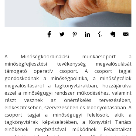
A Minőségkoordinálási munkacsoport a
minőségfejlesztési tevékenység megvalósulását
támogató operatív csoport. A csoport tagjai
gondoskodnak a minőségpolitika, a minőségcélok
megvalósításáról a tagkönyvtárakban, hozzájárulva
ezzel a minőségügyi rendszer működéséhez, valamint
részt vesznek az önértékelés tervezésében,
előkészítésében, szervezésében és lebonyolításában. A
csoport tagjai a minőségügyi felelősök, akik a
tagkönyvtárak képviseletében, a Könyvtári Tanács
elnökének megbízásával működnek. Feladataikat