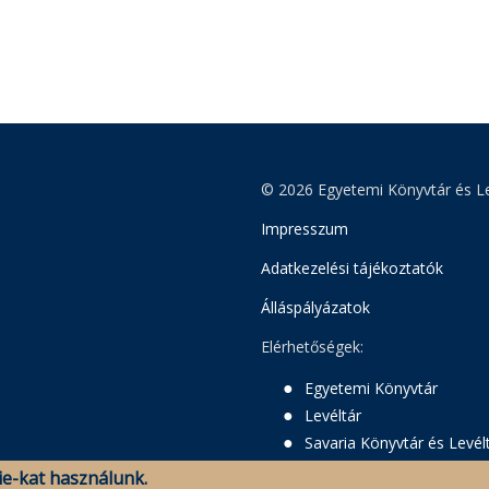
© 2026 Egyetemi Könyvtár és Le
Impresszum
Adatkezelési tájékoztatók
Álláspályázatok
Elérhetőségek:
Egyetemi Könyvtár
Levéltár
Savaria Könyvtár és Levél
e-kat használunk.