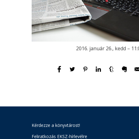
2016. január 26., kedd – 11:
Kérdezze a könyvtárost!
Feliratkozás EKSZ-hírlevélre