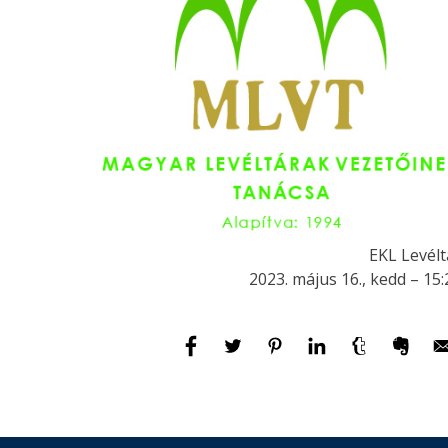
EKL Levélt
2023. május 16., kedd – 15: