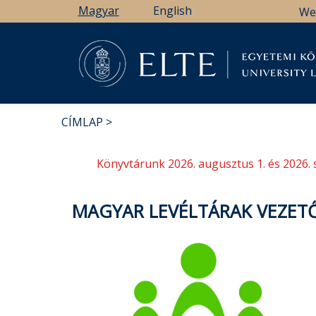
Ugrás
Magyar
English
We
a
tartalomra
Könyv
CÍMLAP
MORZSA
Könyvtárunk 2026. augusztus 1. és 2026. 
MAGYAR LEVÉLTÁRAK VEZET