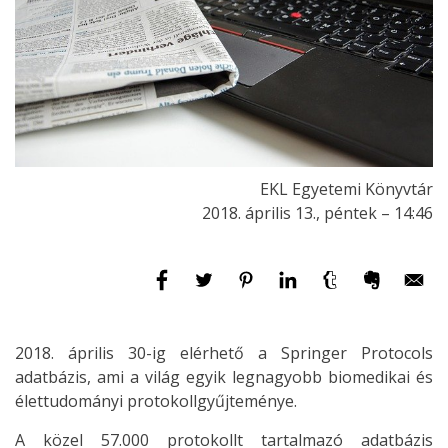
EKL Egyetemi Könyvtár
2018. április 13., péntek – 14:46
2018. április 30-ig elérhető a Springer Protocols
adatbázis, ami a világ egyik legnagyobb biomedikai és
élettudományi protokollgyűjteménye.
A közel 57.000 protokollt tartalmazó adatbázis