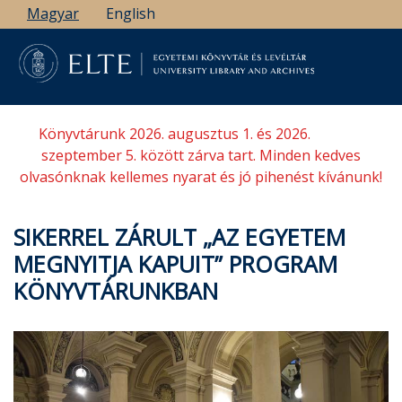
Ugrás
Magyar
English
a
tartalomra
Könyvtárunk 2026. augusztus 1. és 2026.
szeptember 5. között zárva tart. Minden kedves
olvasónknak kellemes nyarat és jó pihenést kívánunk!
SIKERREL ZÁRULT „AZ EGYETEM
MEGNYITJA KAPUIT” PROGRAM
KÖNYVTÁRUNKBAN