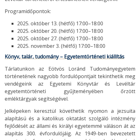
Programidőpontok:
2025. október 13. (hétfő) 17:00–18:00
2025. október 20. (hétfő) 17:00–18:00
2025. október 27. (hétfő) 17:00–18:00
2025. november 3. (hétfő) 17:00–18:00
Könyv, talár, tudomány – Egyetemtörténeti kiállítás
Tárlatunkon az Eötvös Loránd Tudományegyetem
történetének nagyobb fordulópontjait tekinthetik meg
vendégeink az Egyetemi Könyvtár és Levéltár
egyetemtörténeti gyűjteményében őrzött
emléktárgyak segítségével.
Jelképeken keresztül követhetik nyomon a jezsuita
alapítású és a katolikus oktatást szolgáló intézmény
fejlődését az állami és királyi egyetemmé váláson át az
alapítás 300. évfordulójáig. Az 1949-ben bevezetett