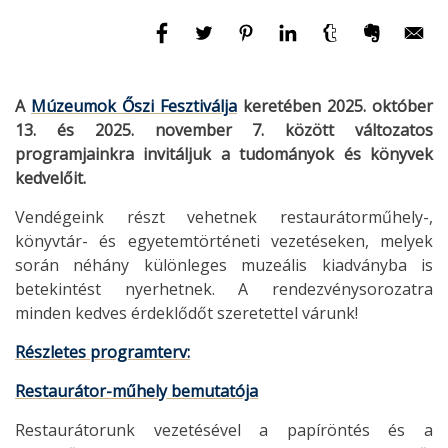
A
Múzeumok Őszi Fesztiválja
keretében
2025. október
13. és 2025. november 7.
között változatos
programjainkra
invitáljuk a tudományok és könyvek
kedvelőit.
Vendégeink részt vehetnek restaurátorműhely-,
könyvtár- és egyetemtörténeti vezetéseken, melyek
során néhány különleges muzeális kiadványba is
betekintést nyerhetnek. A rendezvénysorozatra
minden kedves érdeklődőt szeretettel várunk!
Részletes programterv:
Restaurátor-műhely bemutatója
Restaurátorunk vezetésével a papíröntés és a