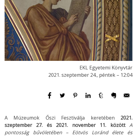
EKL Egyetemi Könyvtár
2021. szeptember 24., péntek – 12:04
A Múzeumok Őszi Fesztiválja keretében
2021.
szeptember 27. és 2021. november 11. között
A
pontosság bűvöletében – Eötvös Loránd élete és