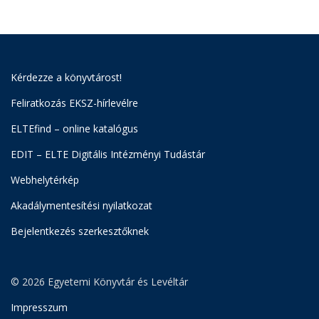
Kérdezze a könyvtárost!
Feliratkozás EKSZ-hírlevélre
ELTEfind – online katalógus
EDIT – ELTE Digitális Intézményi Tudástár
Webhelytérkép
Akadálymentesítési nyilatkozat
Bejelentkezés szerkesztőknek
© 2026 Egyetemi Könyvtár és Levéltár
Impresszum