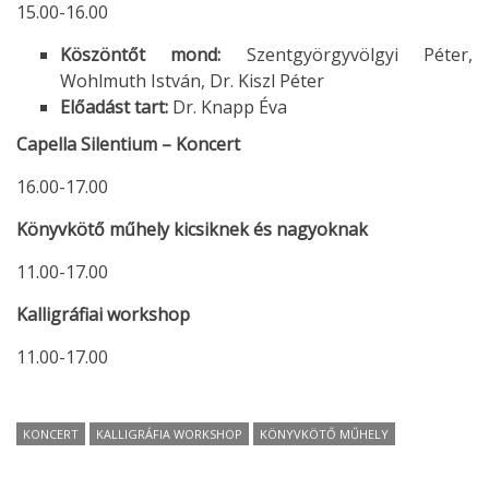
15.00-16.00
Köszöntőt mond:
Szentgyörgyvölgyi Péter,
Wohlmuth István, Dr. Kiszl Péter
Előadást tart:
Dr. Knapp Éva
Capella Silentium – Koncert
16.00-17.00
Könyvkötő műhely kicsiknek és nagyoknak
11.00-17.00
Kalligráfiai workshop
11.00-17.00
KONCERT
KALLIGRÁFIA WORKSHOP
KÖNYVKÖTŐ MŰHELY