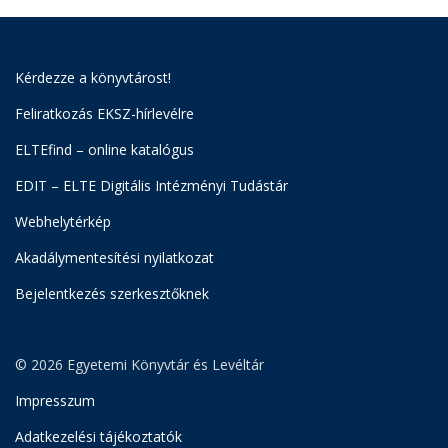
Kérdezze a könyvtárost!
Feliratkozás EKSZ-hírlevélre
ELTEfind – online katalógus
EDIT – ELTE Digitális Intézményi Tudástár
Webhelytérkép
Akadálymentesítési nyilatkozat
Bejelentkezés szerkesztőknek
© 2026 Egyetemi Könyvtár és Levéltár
Impresszum
Adatkezelési tájékoztatók