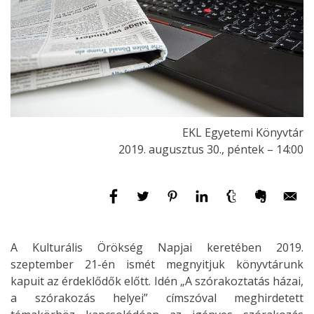
EKL Egyetemi Könyvtár
2019. augusztus 30., péntek – 14:00
A Kulturális Örökség Napjai keretében 2019.
szeptember 21-én ismét megnyitjuk könyvtárunk
kapuit az érdeklődők előtt. Idén „A szórakoztatás házai,
a szórakozás helyei” címszóval meghirdetett