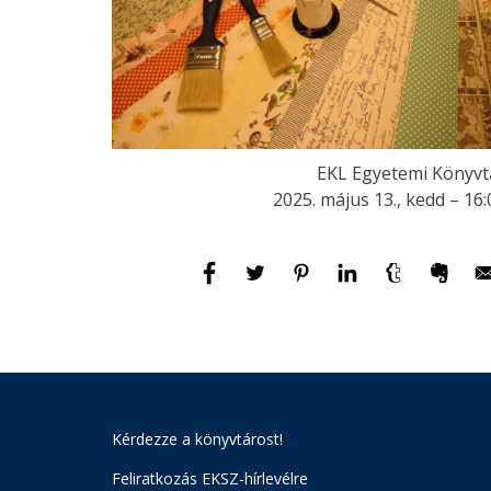
EKL Egyetemi Könyvt
2025. május 13., kedd – 16:
Kérdezze a könyvtárost!
Feliratkozás EKSZ-hírlevélre