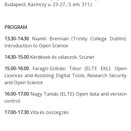
Budapest, Kazinczy u. 23-27., 3. em. 311.)
PROGRAM
13.30-14.30
Niamh Brennan (Trinity College Dublin):
Introduction to Open Science
14.30-15.00
Kérdések és válaszok. Szünet
15.00-16.00
Faragó-Szilvási Tibor (ELTE EKL): Open
Licences and Assisting Digital Tools, Research Security
and Open Science
16.00-17.00
Nagy Tamás (ELTE): Open data and version
control
17.00-17.30
Vita és összegzés