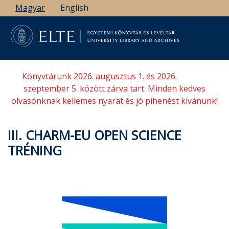
Ugrás
Magyar
English
a
tartalomra
Könyvtárunk 2026. augusztus 1. és 2026.
szeptember 5. között zárva tart. Minden kedves
olvasónknak kellemes nyarat és jó pihenést kívánunk!
III. CHARM-EU OPEN SCIENCE
TRÉNING