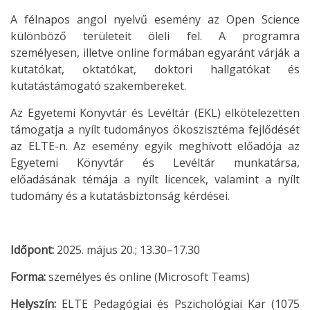
A félnapos angol nyelvű esemény az Open Science
különböző területeit öleli fel. A programra
személyesen, illetve online formában egyaránt várják a
kutatókat, oktatókat, doktori hallgatókat és
kutatástámogató szakembereket.
Az Egyetemi Könyvtár és Levéltár (EKL) elkötelezetten
támogatja a nyílt tudományos ökoszisztéma fejlődését
az ELTE-n. Az esemény egyik meghívott előadója az
Egyetemi Könyvtár és Levéltár munkatársa,
előadásának témája a nyílt licencek, valamint a nyílt
tudomány és a kutatásbiztonság kérdései.
Időpont:
2025. május 20.; 13.30–17.30
Forma:
személyes és online (Microsoft Teams)
Helyszín:
ELTE Pedagógiai és Pszichológiai Kar (1075