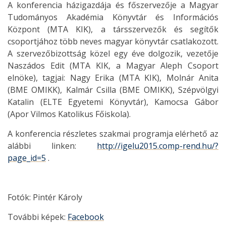
A konferencia házigazdája és főszervezője a Magyar
Tudományos Akadémia Könyvtár és Információs
Központ (MTA KIK), a társszervezők és segítők
csoportjához több neves magyar könyvtár csatlakozott.
A szervezőbizottság közel egy éve dolgozik, vezetője
Naszádos Edit (MTA KIK, a Magyar Aleph Csoport
elnöke), tagjai: Nagy Erika (MTA KIK), Molnár Anita
(BME OMIKK), Kalmár Csilla (BME OMIKK), Szépvölgyi
Katalin (ELTE Egyetemi Könyvtár), Kamocsa Gábor
(Apor Vilmos Katolikus Főiskola).
A konferencia részletes szakmai programja elérhető az
alábbi linken:
http://igelu2015.comp-rend.hu/?
page_id=5
.
Fotók: Pintér Károly
További képek:
Facebook