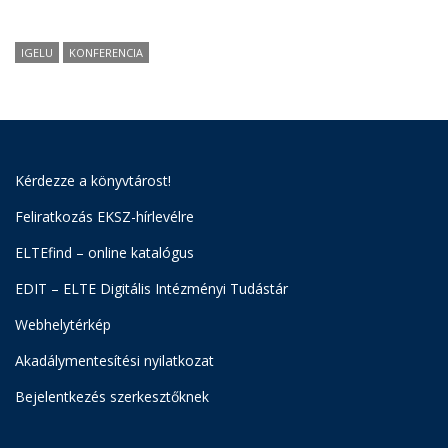
IGELU
KONFERENCIA
Kérdezze a könyvtárost!
Feliratkozás EKSZ-hírlevélre
ELTEfind – online katalógus
EDIT – ELTE Digitális Intézményi Tudástár
Webhelytérkép
Akadálymentesítési nyilatkozat
Bejelentkezés szerkesztőknek