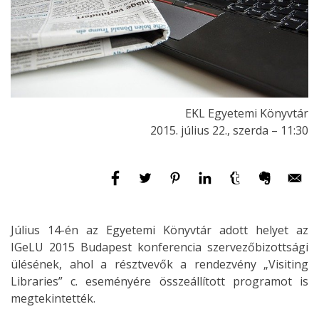
EKL Egyetemi Könyvtár
2015. július 22., szerda – 11:30
Július 14-én az Egyetemi Könyvtár adott helyet az
IGeLU 2015 Budapest konferencia szervezőbizottsági
ülésének, ahol a résztvevők a rendezvény „Visiting
Libraries” c. eseményére összeállított programot is
megtekintették.