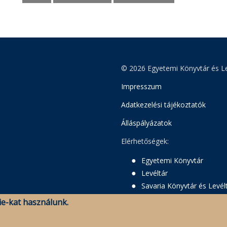
© 2026 Egyetemi Könyvtár és Le
Impresszum
Adatkezelési tájékoztatók
Álláspályázatok
Elérhetőségek:
Egyetemi Könyvtár
Levéltár
Savaria Könyvtár és Levél
e-kat használunk.