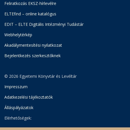
Feliratkozás EKSZ-hírlevélre
ELTEfind – online katalógus
EDIT – ELTE Digitális Intézményi Tudástár
Webhelytérkép
Akadálymentesítési nyilatkozat
Bejelentkezés szerkesztőknek
© 2026 Egyetemi Könyvtár és Levéltár
Impresszum
Adatkezelési tájékoztatók
Álláspályázatok
Elérhetőségek:
Egyetemi Könyvtár