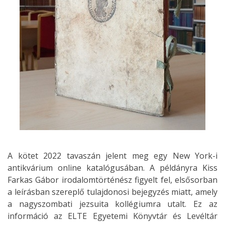
A kötet 2022 tavaszán jelent meg egy New York-i
antikvárium online katalógusában. A példányra Kiss
Farkas Gábor irodalomtörténész figyelt fel, elsősorban
a leírásban szereplő tulajdonosi bejegyzés miatt, amely
a nagyszombati jezsuita kollégiumra utalt. Ez az
információ az ELTE Egyetemi Könyvtár és Levéltár