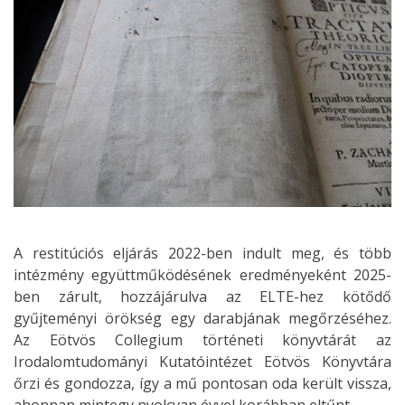
A restitúciós eljárás 2022-ben indult meg, és több
intézmény együttműködésének eredményeként 2025-
ben zárult, hozzájárulva az ELTE-hez kötődő
gyűjteményi örökség egy darabjának megőrzéséhez.
Az Eötvös Collegium történeti könyvtárát az
Irodalomtudományi Kutatóintézet Eötvös Könyvtára
őrzi és gondozza, így a mű pontosan oda került vissza,