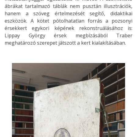
ábrákat tartalmazó táblák nem pusztán illusztrációk,
hanem a szöveg értelmezését segítő, didaktikai
eszközök. A kötet pótolhatatlan forrás a pozsonyi
érsekkert egykori képének rekonstruálásához is:
Lippay György érsek megbízásából Traber
meghatározó szerepet játszott a kert kialakításában.