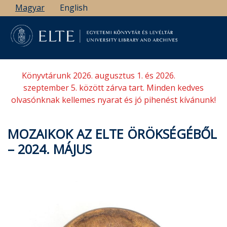
Ugrás
Magyar
English
a
tartalomra
Könyvtárunk 2026. augusztus 1. és 2026.
szeptember 5. között zárva tart. Minden kedves
olvasónknak kellemes nyarat és jó pihenést kívánunk!
MOZAIKOK AZ ELTE ÖRÖKSÉGÉBŐL
– 2024. MÁJUS