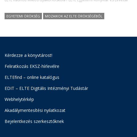
EGYETEMI ÖRÖKSÉG
MOZAIKOK AZ ELTE ÖRÖKSÉGÉBŐL
Kérdezze a könyvtárost!
Feliratkozás EKSZ-hírlevélre
ELTEfind – online katalógus
EDIT – ELTE Digitális Intézményi Tudástár
Webhelytérkép
Akadálymentesítési nyilatkozat
Bejelentkezés szerkesztőknek