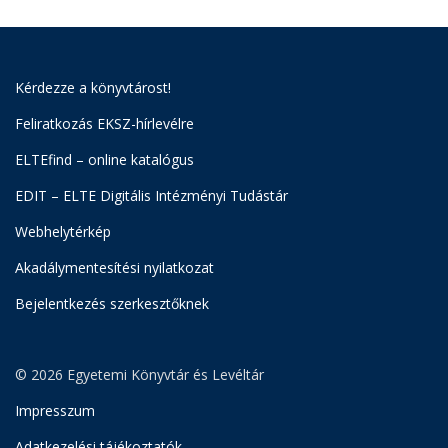
Kérdezze a könyvtárost!
Feliratkozás EKSZ-hírlevélre
ELTEfind – online katalógus
EDIT – ELTE Digitális Intézményi Tudástár
Webhelytérkép
Akadálymentesítési nyilatkozat
Bejelentkezés szerkesztőknek
© 2026 Egyetemi Könyvtár és Levéltár
Impresszum
Adatkezelési tájékoztatók