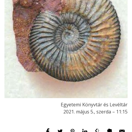
Egyetemi Könyvtár és Levéltár
2021. május 5., szerda – 11:15